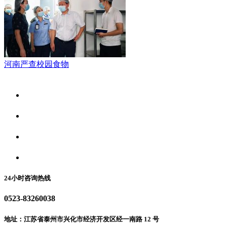
河南严查校园食物
关于我们
食品安全资讯
食品安全动态
联系我们
24小时咨询热线
0523-83260038
地址：江苏省泰州市兴化市经济开发区经一南路 12 号