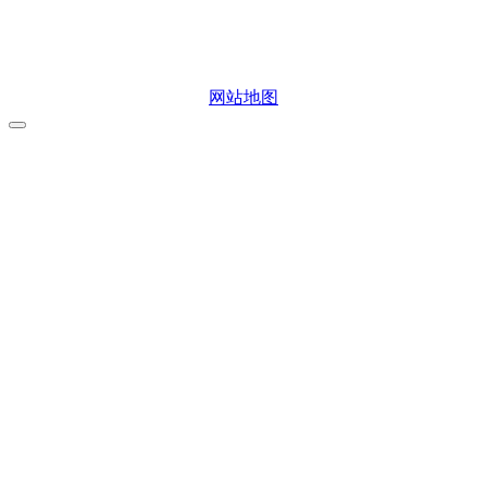
微信二维码
网站地图