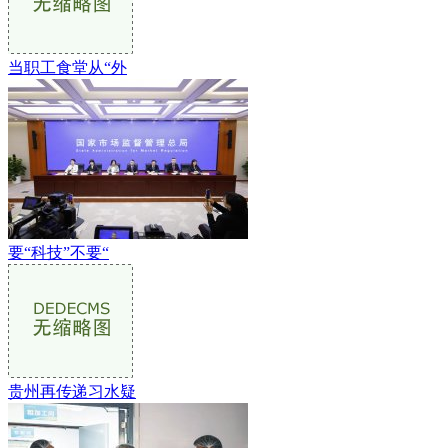
当职工食堂从“外
要“科技”不要“
贵州再传递习水疑