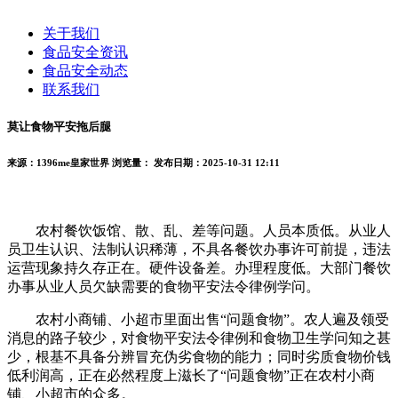
关于我们
食品安全资讯
食品安全动态
联系我们
莫让食物平安拖后腿
来源：1396me皇家世界
浏览量：
发布日期：2025-10-31 12:11
农村餐饮饭馆、散、乱、差等问题。人员本质低。从业人
员卫生认识、法制认识稀薄，不具各餐饮办事许可前提，违法
运营现象持久存正在。硬件设备差。办理程度低。大部门餐饮
办事从业人员欠缺需要的食物平安法令律例学问。
农村小商铺、小超市里面出售“问题食物”。农人遍及领受
消息的路子较少，对食物平安法令律例和食物卫生学问知之甚
少，根基不具备分辨冒充伪劣食物的能力；同时劣质食物价钱
低利润高，正在必然程度上滋长了“问题食物”正在农村小商
铺、小超市的众多。