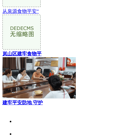
从泉源食物平安“
岚山区建牢食物平
建牢平安防地 守护
关于我们
食品安全资讯