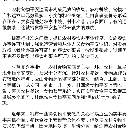
农村食物平安监管未构成无效的收集。农村餐饮、食物出
产和运营单元数量多、小卖部和小餐馆、红白喜事会餐等形式
存正在，大多是地处农家小院、村中冷巷，点多面广，有的还
很荫蔽，这就给食物平安监管带来很大的难度。
提高行业准入门槛，提拔农村餐饮办事业程度。实施餐饮
办事许可轨制，强化运营者和从业人员食物平安认识。对没有
取得《餐饮办事许可证》的餐饮办事者，按期限整改，过期仍
不克不及取得《餐饮办事许可证》的，依法予以。
村落复兴事业中，农村食物安满是主要一环。农村一旦呈
现食物平安变乱，后果十分严沉。针对农村餐饮、食物店肆分
布较散的特点，应由食物药品监视部分牵头，结合、工商、质
监等部分，成立同一的市、县、乡、村四级食物平安监管收
集，完美农村餐饮、食物监管系统，实正实现食物平安监视工
做城乡全笼盖，杜绝农村食物平安问题和“黑做坊”“点”的呈
现。
近年来，我市一曲将食物平安做为关心平易近生的实事要
事常抓不懈，餐饮食物平安形势总体不变，但泛博农村食物平
安形势仍然严峻。因为地区泛博，生齿分离，给泛博农村食物