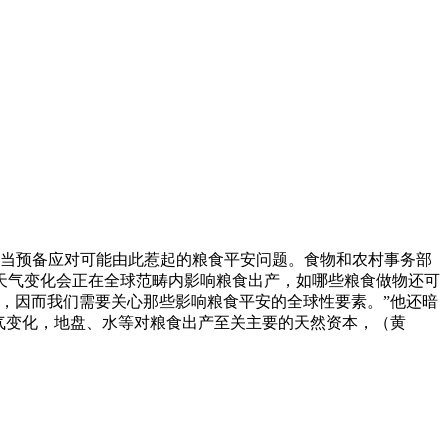
当预备应对可能由此惹起的粮食平安问题。食物和农村事务部
天气变化会正在全球范畴内影响粮食出产，如哪些粮食做物还可
，因而我们需要关心那些影响粮食平安的全球性要素。”他还暗
气变化，地盘、水等对粮食出产至关主要的天然资本，（黄