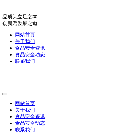
品质为立足之本
创新乃发展之道
网站首页
关于我们
食品安全资讯
食品安全动态
联系我们
网站首页
关于我们
食品安全资讯
食品安全动态
联系我们